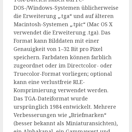
DOS-/Windows-Systemen üblicherweise
die Erweiterung „.tga“ und auf älteren
Macintosh-Systemen „.tpic“ (Mac OS X
verwendet die Erweiterung .tga). Das
Format kann Bilddaten mit einer
Genauigkeit von 1–32 Bit pro Pixel
speichern. Farbdaten können farblich
zugeordnet oder im Directcolor- oder
Truecolor-Format vorliegen; optional
kann eine verlustfreie RLE-
Komprimierung verwendet werden.
Das TGA-Dateiformat wurde
ursprünglich 1984 entwickelt. Mehrere
Verbesserungen wie „Briefmarken“
(besser bekannt als Miniaturansichten),
ein Alphakanal, ein Gammawert und