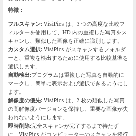
特徴：
フルスキャン:
VisiPics は、3 つの高度な比較フ
ィルターを使用して、HD 内の重複した写真をス
キャンし、類似した画像を正確に識別します。
カスタム選択:
VisiPics がスキャンするフォルダ
ーと、重複を検出するために使用する比較基準を
選択します。
自動検出:
プログラムは重複した写真を自動的に
マークし、簡単に表示および選択できるようにし
ます。
解像度の優先:
VisiPics は、2 枚の類似した写真
の高解像度バージョンを保持し、重要な画像が失
われないようにします。
即時削除:
完全スキャンが完了するまで待たず
に、VisiPics がコンピューターのスキャンを続行