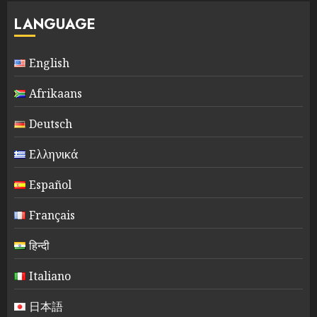
LANGUAGE
English
Afrikaans
Deutsch
Ελληνικά
Español
Français
हिन्दी
Italiano
日本語