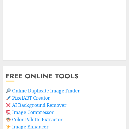
FREE ONLINE TOOLS
Online Duplicate Image Finder
PixelART Creator
AI Background Remover
Image Compressor
Color Palette Extractor
Image Enhancer