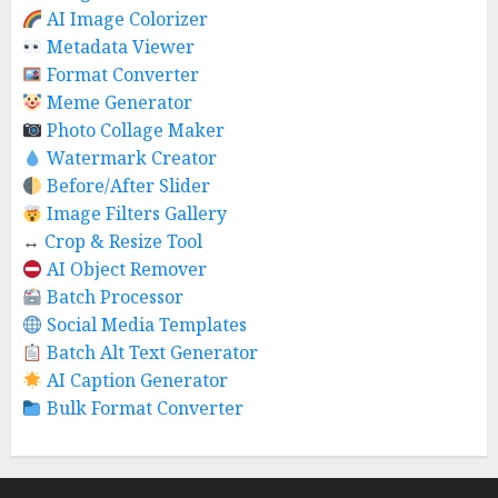
AI Image Colorizer
Metadata Viewer
Format Converter
Meme Generator
Photo Collage Maker
Watermark Creator
Before/After Slider
Image Filters Gallery
↔️
Crop & Resize Tool
AI Object Remover
Batch Processor
Social Media Templates
Batch Alt Text Generator
AI Caption Generator
Bulk Format Converter