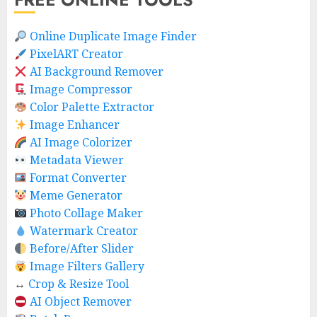
Online Duplicate Image Finder
PixelART Creator
AI Background Remover
Image Compressor
Color Palette Extractor
Image Enhancer
AI Image Colorizer
Metadata Viewer
Format Converter
Meme Generator
Photo Collage Maker
Watermark Creator
Before/After Slider
Image Filters Gallery
↔️
Crop & Resize Tool
AI Object Remover