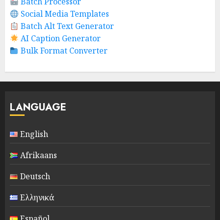
Batch Processor
Social Media Templates
Batch Alt Text Generator
AI Caption Generator
Bulk Format Converter
LANGUAGE
English
Afrikaans
Deutsch
Ελληνικά
Español