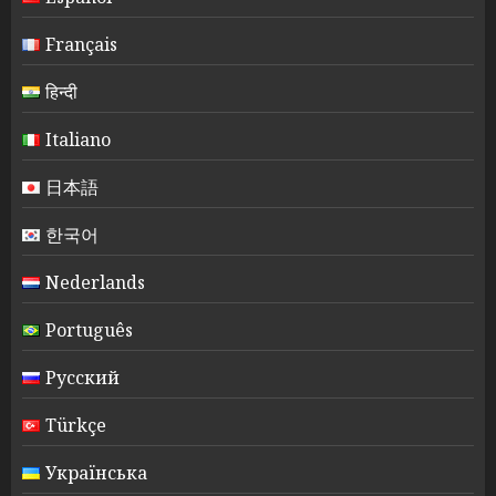
Français
हिन्दी
Italiano
日本語
한국어
Nederlands
Português
Русский
Türkçe
Українська